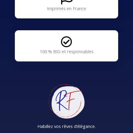
Imprimés en France
100 % BIO et responsables
Habillez vos rêves d’élégance.