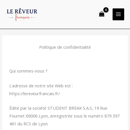
Aller
au
contenu
Politique de confidentialité
Qui sommes-nous ?
L’adresse de notre site Web est :
https://lereveurfrancais.fr/
Édité par la société STUDENT BREAK S.A.S, 19 Rue
Fournet 69006 Lyon, enregistrée sous le numéro 879 397
461 du RCS de Lyon.